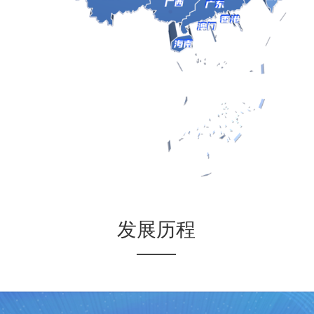
发展历程
——