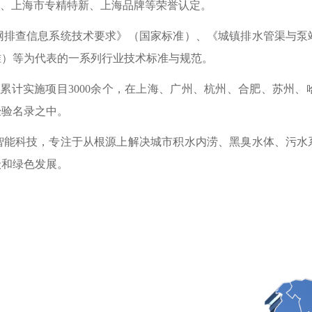
心、上海市专精特新、上海品牌等荣誉认定。
网排查信息系统技术要求》（国家标准）、《城镇排水管渠与泵
准）等为代表的一系列行业技术标准与规范。
市，累计实施项目3000余个，在上海、广州、杭州、合肥、苏州
经验名录之中。
智能科技，专注于从根源上解决城市积水内涝、黑臭水体、污水
级和绿色发展。