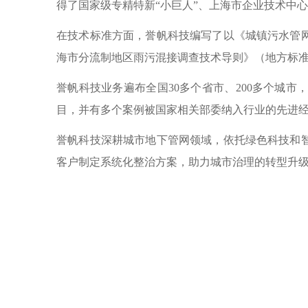
得了国家级专精特新“小巨人”、上海市企业技术中
在技术标准方面，誉帆科技编写了以《城镇污水管
海市分流制地区雨污混接调查技术导则》（地方标
誉帆科技业务遍布全国30多个省市、200多个城
目，并有多个案例被国家相关部委纳入行业的先进
誉帆科技深耕城市地下管网领域，依托绿色科技和
客户制定系统化整治方案，助力城市治理的转型升