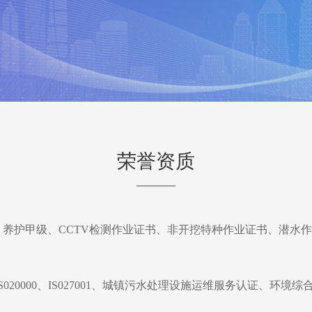
荣誉资质
——
养护甲级、CCTV检测作业证书、非开挖特种作业证书、潜水
5001、IS020000、IS027001、城镇污水处理设施运维服务认证